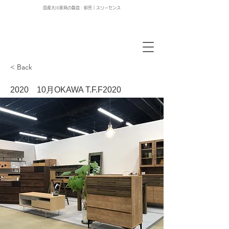
国産大川家具の製造・卸売｜スリーセンス
< Back
2020 10月OKAWA T.F.F2020