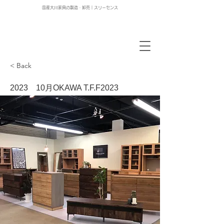
国産大川家具の製造・卸売｜スリーセンス
< Back
2023 10月OKAWA T.F.F2023