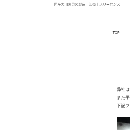
国産大川家具の製造・卸売｜スリーセンス
TOP
弊社は
また平
下記フ