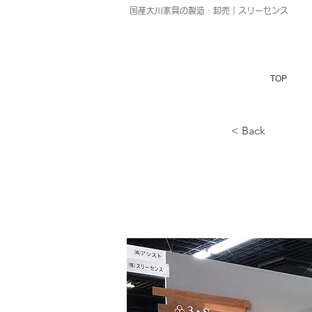
国産大川家具の製造・卸売｜スリーセンス
TOP
< Back