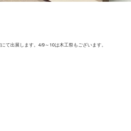
館にて出展します。4/9～10は木工祭もございます。