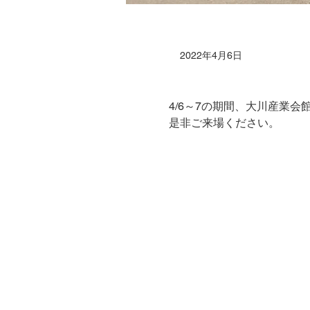
2022年4月6日
4/6～7の期間、大川産業会
是非ご来場ください。